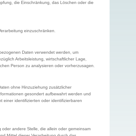
nüpfung, die Einschränkung, das Löschen oder die
Verarbeitung einzuschränken.
onenbezogenen Daten verwendet werden, um
glich Arbeitsleistung, wirtschaftlicher Lage,
rlichen Person zu analysieren oder vorherzusagen.
aten ohne Hinzuziehung zusätzlicher
 Informationen gesondert aufbewahrt werden und
ner identifizierten oder identifizierbaren
ng oder andere Stelle, die allein oder gemeinsam
d Mittel dieser Verarbeitung durch das