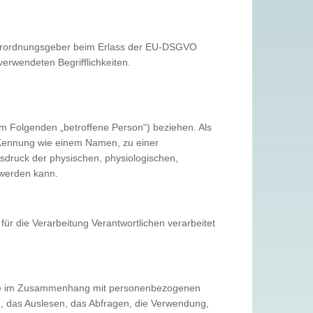
d Verordnungsgeber beim Erlass der EU-DSGVO
erwendeten Begrifflichkeiten.
(im Folgenden „betroffene Person“) beziehen. Als
er Kennung wie einem Namen, zu einer
druck der physischen, physiologischen,
t werden kann.
für die Verarbeitung Verantwortlichen verarbeitet
reihe im Zusammenhang mit personenbezogenen
, das Auslesen, das Abfragen, die Verwendung,