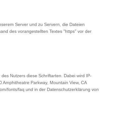
nserem Server und zu Servern, die Dateien
nd des vorangestellten Textes "https" vor der
 des Nutzers diese Schriftarten. Dabei wird IP-
600 Amphitheatre Parkway, Mountain View, CA
com/fonts/faq
und in der Datenschutzerklärung von