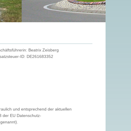
chäftsführerin: Beatrix Zeisberg
atzsteuer-ID: DE261683352
aulich und entsprechend der aktuellen
13 der EU Datenschutz-
genannt).