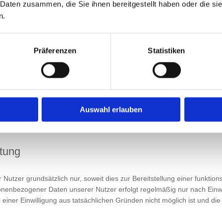
 Daten zusammen, die Sie ihnen bereitgestellt haben oder die s
bestätigenden Handlung, mit der die betroffene Person zu verstehen gib
n.
nden ist.
tlicher
Präferenzen
Statistiken
Auswahl erlauben
itung
utzer grundsätzlich nur, soweit dies zur Bereitstellung einer funktio
rsonenbezogener Daten unserer Nutzer erfolgt regelmäßig nur nach Einwi
 einer Einwilligung aus tatsächlichen Gründen nicht möglich ist und di