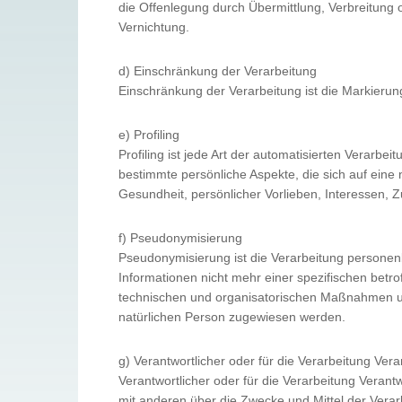
die Offenlegung durch Übermittlung, Verbreitung 
Vernichtung.
d) Einschränkung der Verarbeitung
Einschränkung der Verarbeitung ist die Markierun
e) Profiling
Profiling ist jede Art der automatisierten Vera
bestimmte persönliche Aspekte, die sich auf eine 
Gesundheit, persönlicher Vorlieben, Interessen, Z
f) Pseudonymisierung
Pseudonymisierung ist die Verarbeitung persone
Informationen nicht mehr einer spezifischen bet
technischen und organisatorischen Maßnahmen unte
natürlichen Person zugewiesen werden.
g) Verantwortlicher oder für die Verarbeitung Vera
Verantwortlicher oder für die Verarbeitung Verantw
mit anderen über die Zwecke und Mittel der Vera