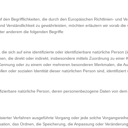
f den Begrifflichkeiten, die durch den Europäischen Richtlinien- un
d Verständlichkeit zu gewährleisten, möchten erläutern wir vorab die v
ter anderem die folgenden Begriffe:
e sich auf eine identifizierte oder identifizierbare natürliche Person 
ehen, die direkt oder indirekt, insbesondere mittels Zuordnung zu ein
Kennung oder zu einem oder mehreren besonderen Merkmalen, die Aus
llen oder sozialen Identität dieser natürlichen Person sind, identifizier
entifizierbare natürliche Person, deren personenbezogene Daten von dem 
matisierter Verfahren ausgeführte Vorgang oder jede solche Vorgangs
sation, das Ordnen, die Speicherung, die Anpassung oder Veränderung