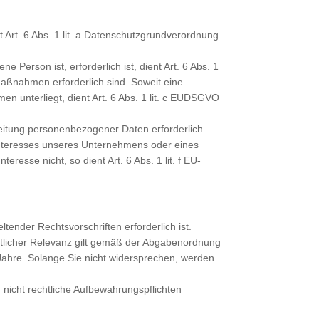
 Art. 6 Abs. 1 lit. a Datenschutzgrundverordnung
 Person ist, erforderlich ist, dient Art. 6 Abs. 1
Maßnahmen erforderlich sind. Soweit eine
en unterliegt, dient Art. 6 Abs. 1 lit. c EUDSGVO
beitung personenbezogener Daten erforderlich
 Interesses unseres Unternehmens oder eines
resse nicht, so dient Art. 6 Abs. 1 lit. f EU-
tender Rechtsvorschriften erforderlich ist.
chtlicher Relevanz gilt gemäß der Abgabenordnung
ahre. Solange Sie nicht widersprechen, werden
nicht rechtliche Aufbewahrungspflichten