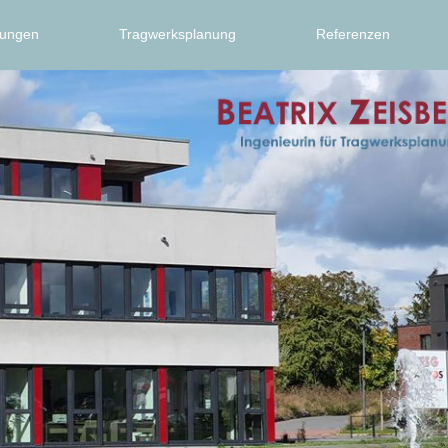
tungen
Tragwerksplanung
Referenzen