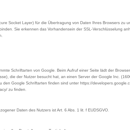
cure Socket Layer) für die Übertragung von Daten Ihres Browsers zu u
inbinden. Sie erkennen das Vorhandensein der SSL-Verschlüsselung anha
n.
)
mmte Schriftarten von Google. Beim Aufruf einer Seite lädt der Browser
sse), die der Nutzer besucht hat, an einen Server der Google Inc. (1
 den Google Schriftarten finden sind unter
https://developers.google.
acy/
zu finden.
ogener Daten des Nutzers ist Art. 6 Abs. 1 lit. f EUDSGVO.